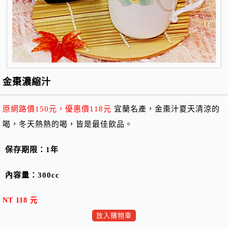
金棗濃縮汁
原網路價150元，優惠價118元
宜蘭名產，金棗汁夏天清涼的
喝，冬天熱熱的喝，皆是最佳飲品。
保存期限：1年
內容量：300cc
NT 118 元
放入購物車